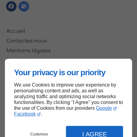
Accueil
Contactez-nous
Mentions légales
Plan du site
Your privacy is our priority
We use Cookies to improve user experience by
Haut de page
personalising content and ads, as well as
analyzing traffic and optimizing social networks
functionalities. By clicking "I Agree" you consent to
the use of Cookies from our providers
Google
Facebook
.
I AGREE
Customize