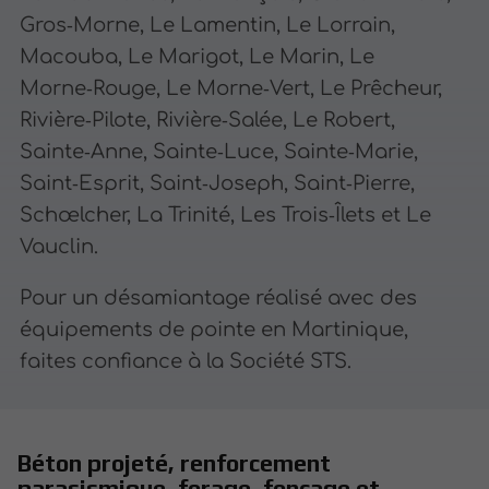
Gros‑Morne, Le Lamentin, Le Lorrain,
Macouba, Le Marigot, Le Marin, Le
Morne‑Rouge, Le Morne‑Vert, Le Prêcheur,
Rivière‑Pilote, Rivière‑Salée, Le Robert,
Sainte‑Anne, Sainte‑Luce, Sainte‑Marie,
Saint‑Esprit, Saint‑Joseph, Saint‑Pierre,
Schœlcher, La Trinité, Les Trois‑Îlets et Le
Vauclin.
Pour un désamiantage réalisé avec des
équipements de pointe en Martinique,
faites confiance à la Société STS.
Béton projeté, renforcement
parasismique, forage, fonçage et