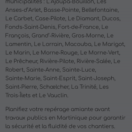
municipalités : L’Ajoupa‑Bouillon, Les
Anses‑d’Arlet, Basse‑Pointe, Bellefontaine,
Le Carbet, Case‑Pilote, Le Diamant, Ducos,
Fonds‑Saint‑Denis, Fort‑de‑France, Le
François, Grand’‑Rivière, Gros‑Morne, Le
Lamentin, Le Lorrain, Macouba, Le Marigot,
Le Marin, Le Morne‑Rouge, Le Morne‑Vert,
Le Prêcheur, Rivière‑Pilote, Rivière‑Salée, Le
Robert, Sainte‑Anne, Sainte‑Luce,
Sainte‑Marie, Saint‑Esprit, Saint‑Joseph,
Saint‑Pierre, Schœlcher, La Trinité, Les
Trois‑Îlets et Le Vauclin.
Planifiez votre repérage amiante avant
travaux publics en Martinique pour garantir
la sécurité et la fluidité de vos chantiers.