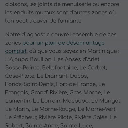
cloisons, les joints de menuiserie ou encore
les enduits muraux sont d'autres zones où
l'on peut trouver de l'amiante.
Notre diagnostic couvre l'ensemble de ces
zones
pour un plan de désamiantage
complet
, où que vous soyez en Martinique :
L’Ajoupa‑Bouillon, Les Anses‑d’Arlet,
Basse‑Pointe, Bellefontaine, Le Carbet,
Case‑Pilote, Le Diamant, Ducos,
Fonds‑Saint‑Denis, Fort‑de‑France, Le
François, Grand’‑Rivière, Gros‑Morne, Le
Lamentin, Le Lorrain, Macouba, Le Marigot,
Le Marin, Le Morne‑Rouge, Le Morne‑Vert,
Le Prêcheur, Rivière‑Pilote, Rivière‑Salée, Le
Robert, Sainte‑Anne, Sainte‑Luce,