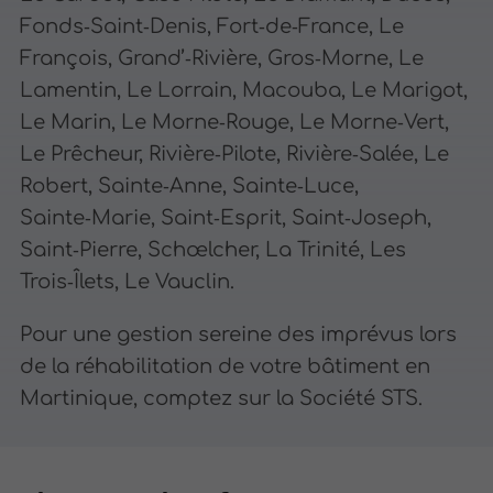
Fonds‑Saint‑Denis, Fort‑de‑France, Le
François, Grand’‑Rivière, Gros‑Morne, Le
Lamentin, Le Lorrain, Macouba, Le Marigot,
Le Marin, Le Morne‑Rouge, Le Morne‑Vert,
Le Prêcheur, Rivière‑Pilote, Rivière‑Salée, Le
Robert, Sainte‑Anne, Sainte‑Luce,
Sainte‑Marie, Saint‑Esprit, Saint‑Joseph,
Saint‑Pierre, Schœlcher, La Trinité, Les
Trois‑Îlets, Le Vauclin.
Pour une gestion sereine des imprévus lors
de la réhabilitation de votre bâtiment en
Martinique, comptez sur la Société STS.