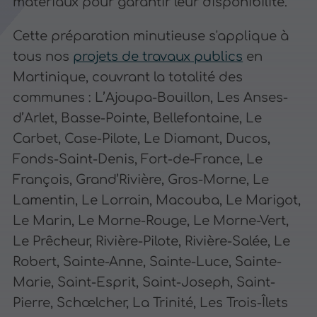
matériaux pour garantir leur disponibilité.
Cette préparation minutieuse s'applique à
tous nos
projets de travaux publics
en
Martinique, couvrant la totalité des
communes : L’Ajoupa-Bouillon, Les Anses-
d’Arlet, Basse-Pointe, Bellefontaine, Le
Carbet, Case-Pilote, Le Diamant, Ducos,
Fonds-Saint-Denis, Fort-de-France, Le
François, Grand’Rivière, Gros-Morne, Le
Lamentin, Le Lorrain, Macouba, Le Marigot,
Le Marin, Le Morne-Rouge, Le Morne-Vert,
Le Prêcheur, Rivière-Pilote, Rivière-Salée, Le
Robert, Sainte-Anne, Sainte-Luce, Sainte-
Marie, Saint-Esprit, Saint-Joseph, Saint-
Pierre, Schœlcher, La Trinité, Les Trois-Îlets